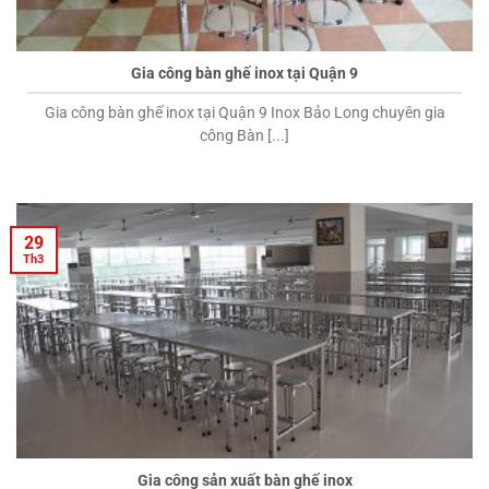
Gia công bàn ghế inox tại Quận 9
Gia công bàn ghế inox tại Quận 9 Inox Bảo Long chuyên gia
công Bàn [...]
29
Th3
Gia công sản xuất bàn ghế inox