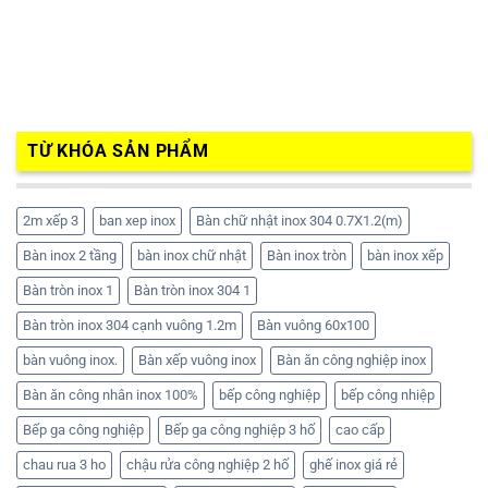
TỪ KHÓA SẢN PHẨM
2m xếp 3
ban xep inox
Bàn chữ nhật inox 304 0.7X1.2(m)
Bàn inox 2 tầng
bàn inox chữ nhật
Bàn inox tròn
bàn inox xếp
Bàn tròn inox 1
Bàn tròn inox 304 1
Bàn tròn inox 304 cạnh vuông 1.2m
Bàn vuông 60x100
bàn vuông inox.
Bàn xếp vuông inox
Bàn ăn công nghiệp inox
Bàn ăn công nhân inox 100%
bếp công nghiệp
bếp công nhiệp
Bếp ga công nghiệp
Bếp ga công nghiệp 3 hố
cao cấp
chau rua 3 ho
chậu rửa công nghiệp 2 hố
ghế inox giá rẻ