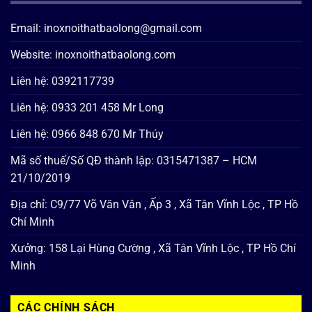
Email: inoxnoithatbaolong@gmail.com
Website: inoxnoithatbaolong.com
Liên hệ: 0392117739
Liên hệ: 0933 201 458 Mr Long
Liên hệ: 0966 848 670 Mr Thúy
Mã số thuế/Số QĐ thành lập: 0315471387 – HCM
21/10/2019
Địa chỉ: C9/77 Võ Văn Vân , Ấp 3 , Xã Tân Vĩnh Lộc , TP Hồ
Chí Minh
Xưởng: 158 Lại Hùng Cường , Xã Tân Vĩnh Lộc , TP Hồ Chí
Minh
CÁC CHÍNH SÁCH