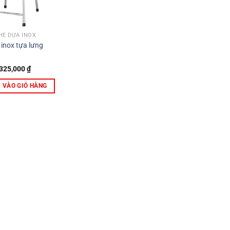
HẾ DỰA INOX
 inox tựa lưng
325,000
₫
 VÀO GIỎ HÀNG