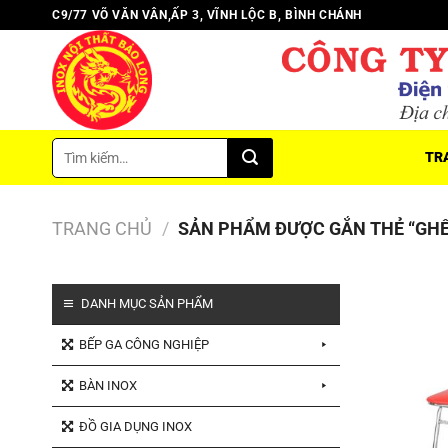
Chuyển
C9/77 VÕ VĂN VÂN,ẤP 3, VĨNH LỘC B, BÌNH CHÁNH
đến
nội
dung
Tìm
TR
kiếm:
TRANG CHỦ
/
SẢN PHẨM ĐƯỢC GẮN THẺ “GHẾ
DANH MỤC SẢN PHẨM
BẾP GA CÔNG NGHIỆP
BÀN INOX
ĐỒ GIA DỤNG INOX