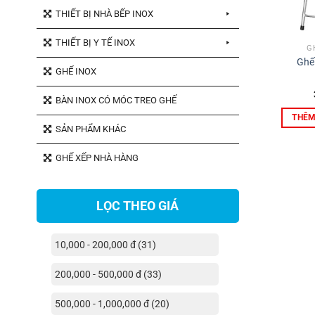
THIẾT BỊ NHÀ BẾP INOX
THIẾT BỊ Y TẾ INOX
G
Ghế
GHẾ INOX
BÀN INOX CÓ MÓC TREO GHẾ
THÊM
SẢN PHẨM KHÁC
GHẾ XẾP NHÀ HÀNG
LỌC THEO GIÁ
10,000 - 200,000 đ (31)
200,000 - 500,000 đ (33)
500,000 - 1,000,000 đ (20)