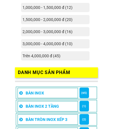
1,000,000 - 1,500,000 đ (12)
1,500,000 - 2,000,000 đ (20)
2,000,000 - 3,000,000 đ (16)
3,000,000 - 4,000,000 đ (10)
Trên 4,000,000 đ (45)
DANH MỤC SẢN PHẨM
BÀN INOX
(65)
BÀN INOX 2 TẦNG
(1)
BÀN TRÒN INOX XẾP 3
(2)