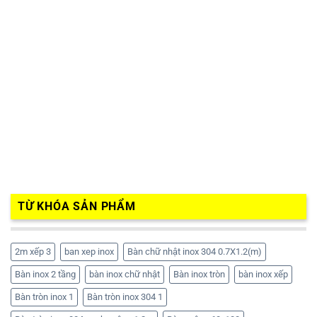
TỪ KHÓA SẢN PHẨM
2m xếp 3
ban xep inox
Bàn chữ nhật inox 304 0.7X1.2(m)
Bàn inox 2 tầng
bàn inox chữ nhật
Bàn inox tròn
bàn inox xếp
Bàn tròn inox 1
Bàn tròn inox 304 1