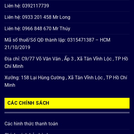
Liên hệ: 0392117739
Liên hệ: 0933 201 458 Mr Long
Liên hệ: 0966 848 670 Mr Thúy
Mã số thuế/Số QĐ thành lập: 0315471387 – HCM
21/10/2019
Địa chỉ: C9/77 Võ Văn Vân , Ấp 3 , Xã Tân Vĩnh Lộc , TP Hồ
Chí Minh
Xưởng: 158 Lại Hùng Cường , Xã Tân Vĩnh Lộc , TP Hồ Chí
Minh
CÁC CHÍNH SÁCH
Các hình thức thanh toán