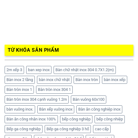
TỪ KHÓA SẢN PHẨM
2m xếp 3
ban xep inox
Bàn chữ nhật inox 304 0.7X1.2(m)
Bàn inox 2 tầng
bàn inox chữ nhật
Bàn inox tròn
bàn inox xếp
Bàn tròn inox 1
Bàn tròn inox 304 1
Bàn tròn inox 304 cạnh vuông 1.2m
Bàn vuông 60x100
bàn vuông inox.
Bàn xếp vuông inox
Bàn ăn công nghiệp inox
Bàn ăn công nhân inox 100%
bếp công nghiệp
bếp công nhiệp
Bếp ga công nghiệp
Bếp ga công nghiệp 3 hố
cao cấp