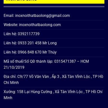
Email: inoxnoithatbaolong@gmail.com
Website: inoxnoithatbaolong.com
Liên hệ: 0392117739
Liên hệ: 0933 201 458 Mr Long
Liên hệ: 0966 848 670 Mr Thúy
Mã số thuế/Số QĐ thành lập: 0315471387 – HCM
21/10/2019
Địa chỉ: C9/77 Võ Văn Vân , Ấp 3 , Xã Tân Vĩnh Lộc , TP Hồ
Chí Minh
Xưởng: 158 Lại Hùng Cường , Xã Tân Vĩnh Lộc , TP Hồ Chí
Minh