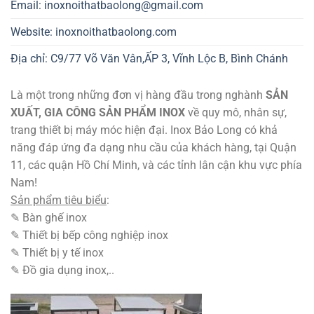
Email: inoxnoithatbaolong@gmail.com
Website: inoxnoithatbaolong.com
Địa chỉ: C9/77 Võ Văn Vân,ẤP 3, Vĩnh Lộc B, Bình Chánh
Là một trong những đơn vị hàng đầu trong nghành
SẢN
XUẤT, GIA CÔNG SẢN PHẨM INOX
về quy mô, nhân sự,
trang thiết bị máy móc hiện đại. Inox Bảo Long có khả
năng đáp ứng đa dạng nhu cầu của khách hàng, tại Quận
11, các quận Hồ Chí Minh, và các tỉnh lân cận khu vực phía
Nam!
Sản phẩm tiêu biểu
:
✎ Bàn ghế inox
✎ Thiết bị bếp công nghiệp inox
✎ Thiết bị y tế inox
✎ Đồ gia dụng inox,..