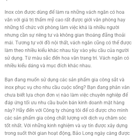
Inox còn được dùng để làm ra những vách ngăn có hoa
văn với giá trị thẩm mỹ cao rất được giới văn phòng hay
những tổ chức với phòng làm việc khá là nhiều người
nhưng cần sự riêng tư và không gian thoáng đãng thoải
mái. Tương tự với đồ nội thất, vách ngăn cũng có thể được
làm theo nhiều kiểu khác nhau tùy vào yêu cầu của người
sử dụng. Từ màu sắc đến hoa văn trang trí. Vách ngăn có
nhiều kiểu dáng và mục đích khác nhau.
Bạn đang muốn sử dụng các sản phẩm gia công sắt và
inox phục vụ cho nhu cầu cuộc sống? Bạn đang phân vân
chưa biết lựa chọn đơn vị nào làm việc chuyên nghiệp để
đáp ứng tối ưu nhu cầu buôn bán kinh doanh mặt hàng
này? Hãy đến với Công ty chúng tôi để có được cho mình
các sản phẩm gia công chất lượng với dịch vụ chăm sóc
tốt nhất. Với những kinh nghiệm và uy tín được xây dựng
trong suốt thời gian hoạt động, Bảo Long ngày càng được