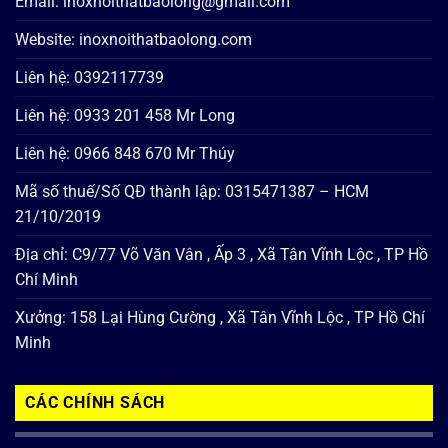
Email: inoxnoithatbaolong@gmail.com
Website: inoxnoithatbaolong.com
Liên hệ: 0392117739
Liên hệ: 0933 201 458 Mr Long
Liên hệ: 0966 848 670 Mr Thúy
Mã số thuế/Số QĐ thành lập: 0315471387 – HCM
21/10/2019
Địa chỉ: C9/77 Võ Văn Vân , Ấp 3 , Xã Tân Vĩnh Lộc , TP Hồ
Chí Minh
Xưởng: 158 Lại Hùng Cường , Xã Tân Vĩnh Lộc , TP Hồ Chí
Minh
CÁC CHÍNH SÁCH