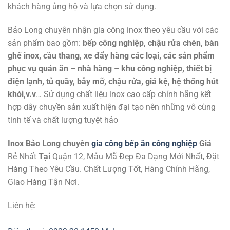
khách hàng ủng hộ và lựa chọn sử dụng.
Bảo Long chuyên nhận gia công inox theo yêu cầu với các
sản phẩm bao gồm:
bếp công nghiệp, chậu rửa chén, bàn
ghế inox, cầu thang, xe đẩy hàng các loại, các sản phẩm
phục vụ quán ăn – nhà hàng – khu công nghiệp, thiết bị
điện lạnh, tủ quầy, bẫy mỡ, chậu rửa, giá kệ, hệ thống hút
khói,v.v
… Sử dụng chất liệu inox cao cấp chính hãng kết
hợp dây chuyền sản xuất hiện đại tạo nên những vô cùng
tinh tế và chất lượng tuyệt hảo
Inox Bảo Long chuyên
gia công bếp ăn công nghiệp
Giá
Rẻ Nhất
Tại
Quận 12, Mẫu Mã Đẹp Đa Dạng Mới Nhất, Đặt
Hàng Theo Yêu Cầu. Chất Lượng Tốt, Hàng Chính Hãng,
Giao Hàng Tận Nơi.
Liên hệ: