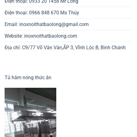
Điện thoại: 0933 20 1458 Mr Long
Điện thoại: 0966 848 670 Ms Thúy
Email: inoxnoithatbaolong@gmail.com
Website: inoxnoithatbaolong.com
Địa chỉ: C9/77 Võ Văn Vân,ẤP 3, Vĩnh Lộc B, Bình Chánh
Tủ hâm nóng thức ăn