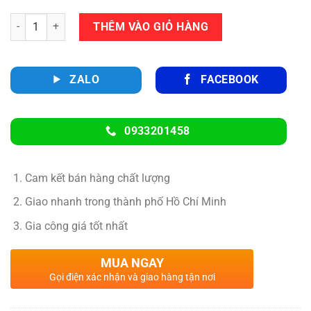
Số lượng
THÊM VÀO GIỎ HÀNG
ZALO
FACEBOOK
0933201458
Cam kết bán hàng chất lượng
Giao nhanh trong thành phố Hồ Chí Minh
Gia công giá tốt nhất
MUA NGAY
Gọi điện xác nhận và giao hàng tận nơi