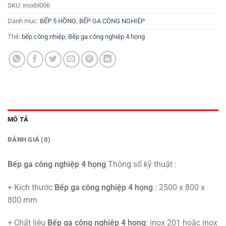
SKU:
inoxbl006
Danh mục:
BẾP 5 HỒNG
,
BẾP GA CÔNG NGHIỆP
Thẻ:
bếp công nhiệp
,
Bếp ga công nghiệp 4 họng
MÔ TẢ
ĐÁNH GIÁ (0)
Bếp ga công nghiệp 4 họng
Thông số kỹ thuật :
+ Kích thước
Bếp ga công nghiệp 4 họng
: 2500 x 800 x
800 mm
+ Chất liệu
Bếp ga công nghiệp 4 họng
: inox 201 hoặc inox