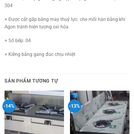
304
+ Được cắt gấp bằng máy thuỷ lực. che mối hàn bằng khí
Agon tránh hiện tượng oxi hóa
+ Số bếp: 04
+ Kiềng bằng gang đúc chịu nhiệt
SẢN PHẨM TƯƠNG TỰ
-14%
-13%