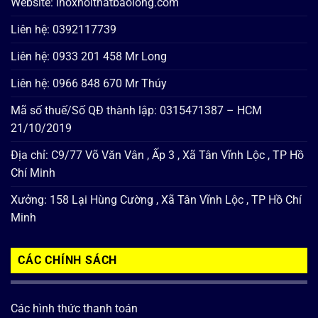
Website: inoxnoithatbaolong.com
Liên hệ: 0392117739
Liên hệ: 0933 201 458 Mr Long
Liên hệ: 0966 848 670 Mr Thúy
Mã số thuế/Số QĐ thành lập: 0315471387 – HCM
21/10/2019
Địa chỉ: C9/77 Võ Văn Vân , Ấp 3 , Xã Tân Vĩnh Lộc , TP Hồ
Chí Minh
Xưởng: 158 Lại Hùng Cường , Xã Tân Vĩnh Lộc , TP Hồ Chí
Minh
CÁC CHÍNH SÁCH
Các hình thức thanh toán