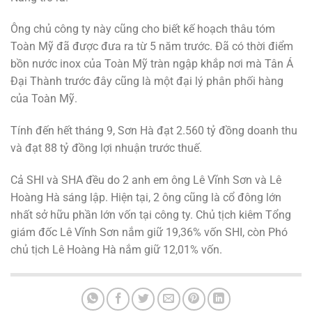
Ông chủ công ty này cũng cho biết kế hoạch thâu tóm
Toàn Mỹ đã được đưa ra từ 5 năm trước. Đã có thời điểm
bồn nước inox của Toàn Mỹ tràn ngập khắp nơi mà Tân Á
Đại Thành trước đây cũng là một đại lý phân phối hàng
của Toàn Mỹ.
Tính đến hết tháng 9, Sơn Hà đạt
2.560 tỷ đồng
doanh thu
và đạt
88 tỷ đồng
lợi nhuận trước thuế.
Cả SHI và SHA đều do 2 anh em ông Lê Vĩnh Sơn và Lê
Hoàng Hà sáng lập. Hiện tại, 2 ông cũng là cổ đông lớn
nhất sở hữu phần lớn vốn tại công ty. Chủ tịch kiêm Tổng
giám đốc Lê Vĩnh Sơn nắm giữ 19,36% vốn SHI, còn Phó
chủ tịch Lê Hoàng Hà nắm giữ 12,01% vốn.