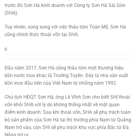
trước đó Sơn Hà kinh doanh với Công ty Sơn Hà Sài Gòn
(SHA).
Tuy nhiên, song song với việc thâu tóm Toàn Mỹ, Sơn Hà
cũng chính thức thoái vốn tại SHA.
0
Đầu năm 2017, Sơn Hà cũng thâu tóm một thương hiệu
bồn nước inox khác là Trường Tuyền. Đây là nhà sản xuất
bồn inox đầu tiên của Việt Nam từ những năm 1992.
Chủ tịch HĐQT Sơn Hà, ông Lê Vĩnh Sơn cho biết SHI thoái
vốn khỏi SHA với lý do không thống nhất về mặt quan
điểm kinh doanh. Sau khi thoái vốn, SHA sẽ phụ trách toàn
bộ sản phẩm của Sơn Hà tại thị trường phía Nam từ Quảng
Nam trở vào, còn SHI sẽ phụ trách khu vực phía Bắc từ Đà
Nẵng trở ra.