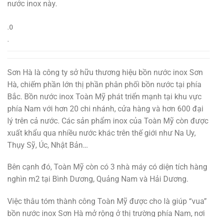
nước inox này.
.0
.
Sơn Hà là công ty sở hữu thương hiệu bồn nước inox Sơn
Hà, chiếm phần lớn thị phần phân phối bồn nước tại phía
Bắc. Bồn nước inox Toàn Mỹ phát triển mạnh tại khu vực
phía Nam với hơn 20 chi nhánh, cửa hàng và hơn 600 đại
lý trên cả nước. Các sản phẩm inox của Toàn Mỹ còn được
xuất khẩu qua nhiều nước khác trên thế giới như Na Uy,
Thụy Sỹ, Úc, Nhật Bản…
Bên cạnh đó, Toàn Mỹ còn có 3 nhà máy có diện tích hàng
nghìn m2 tại Bình Dương, Quảng Nam và Hải Dương.
Việc thâu tóm thành công Toàn Mỹ được cho là giúp “vua”
bồn nước inox Sơn Hà mở rộng ở thị trường phía Nam, nơi