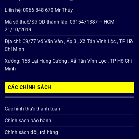
Liên hệ: 0966 848 670 Mr Thúy
Mã số thuế/Số QĐ thành lập: 0315471387 – HCM
21/10/2019
Địa chỉ: C9/77 Võ Văn Vân , Ấp 3 , Xã Tân Vĩnh Lộc , TP Hồ
Chí Minh
Xưởng: 158 Lại Hùng Cường , Xã Tân Vĩnh Lộc , TP Hồ Chí
Minh
CÁC CHÍNH SÁCH
Các hình thức thanh toán
Chính sách bảo hành
Chính sách đổi, trả hàng