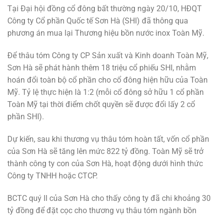
Tại Đại hội đồng cổ đông bất thường ngày 20/10, HĐQT
Công ty Cổ phần Quốc tế Sơn Hà (SHI) đã thông qua
phương án mua lại Thương hiệu bồn nước inox Toàn Mỹ.
Để thâu tóm Công ty CP Sản xuất và Kinh doanh Toàn Mỹ,
Sơn Hà sẽ phát hành thêm 18 triệu cổ phiếu SHI, nhằm
hoán đổi toàn bộ cổ phần cho cổ đông hiện hữu của Toàn
Mỹ. Tỷ lệ thực hiện là 1:2 (mỗi cổ đông sở hữu 1 cổ phần
Toàn Mỹ tại thời điểm chốt quyền sẽ được đổi lấy 2 cổ
phần SHI).
Dự kiến, sau khi thương vụ thâu tóm hoàn tất, vốn cổ phần
của Sơn Hà sẽ tăng lên mức
822 tỷ đồng
. Toàn Mỹ sẽ trở
thành công ty con của Sơn Hà, hoạt động dưới hình thức
Công ty TNHH hoặc CTCP.
BCTC quý II của Sơn Hà cho thấy công ty đã chi khoảng
30
tỷ đồng
để đặt cọc cho thương vụ thâu tóm ngành bồn