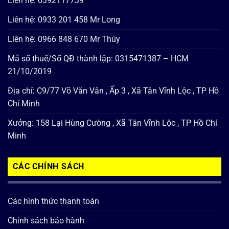
Liên hệ: 0392117739
Liên hệ: 0933 201 458 Mr Long
Liên hệ: 0966 848 670 Mr Thúy
Mã số thuế/Số QĐ thành lập: 0315471387 – HCM
21/10/2019
Địa chỉ: C9/77 Võ Văn Vân , Ấp 3 , Xã Tân Vĩnh Lộc , TP Hồ
Chí Minh
Xưởng: 158 Lại Hùng Cường , Xã Tân Vĩnh Lộc , TP Hồ Chí
Minh
CÁC CHÍNH SÁCH
Các hình thức thanh toán
Chính sách bảo hành