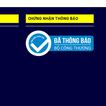
CHỨNG NHẬN THÔNG BÁO