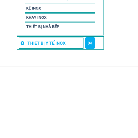
KỆ INOX
KHAY INOX
THIẾT BỊ NHÀ BẾP
THIẾT BỊ Y TẾ INOX
(6)