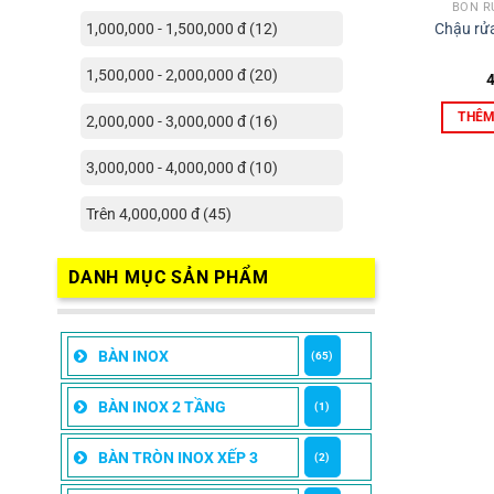
BỒN R
Chậu rửa
1,000,000 - 1,500,000 đ (12)
1,500,000 - 2,000,000 đ (20)
THÊM
2,000,000 - 3,000,000 đ (16)
3,000,000 - 4,000,000 đ (10)
Trên 4,000,000 đ (45)
DANH MỤC SẢN PHẨM
BÀN INOX
(65)
BÀN INOX 2 TẦNG
(1)
BÀN TRÒN INOX XẾP 3
(2)