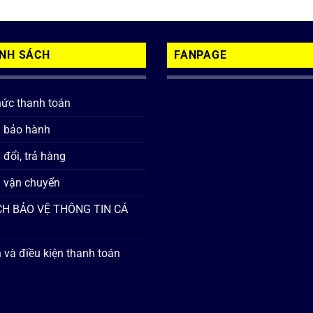
ÍNH SÁCH
FANPAGE
hức thanh toán
h bảo hành
 đổi, trả hàng
 vận chuyển
H BẢO VỆ THÔNG TIN CÁ
 và điều kiện thanh toán