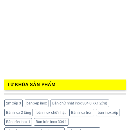
TỪ KHÓA SẢN PHẨM
2m xếp 3
ban xep inox
Bàn chữ nhật inox 304 0.7X1.2(m)
Bàn inox 2 tầng
bàn inox chữ nhật
Bàn inox tròn
bàn inox xếp
Bàn tròn inox 1
Bàn tròn inox 304 1