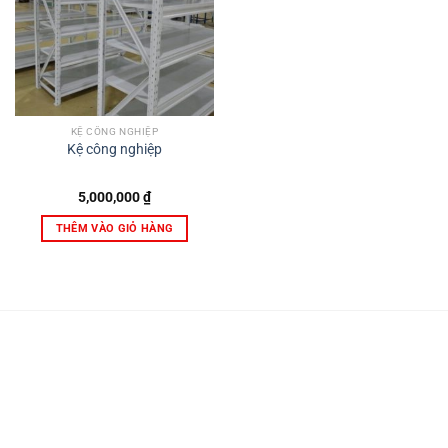
KỆ CÔNG NGHIỆP
Kệ công nghiệp
5,000,000
₫
THÊM VÀO GIỎ HÀNG