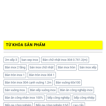
TỪ KHÓA SẢN PHẨM
2m xếp 3
ban xep inox
Bàn chữ nhật inox 304 0.7X1.2(m)
Bàn inox 2 tầng
bàn inox chữ nhật
Bàn inox tròn
bàn inox xếp
Bàn tròn inox 1
Bàn tròn inox 304 1
Bàn tròn inox 304 cạnh vuông 1.2m
Bàn vuông 60x100
bàn vuông inox.
Bàn xếp vuông inox
Bàn ăn công nghiệp inox
Bàn ăn công nhân inox 100%
bếp công nghiệp
bếp công nhiệp
Bếp ga công nghiệp
Bếp ga công nghiệp 3 hố
cao cấp