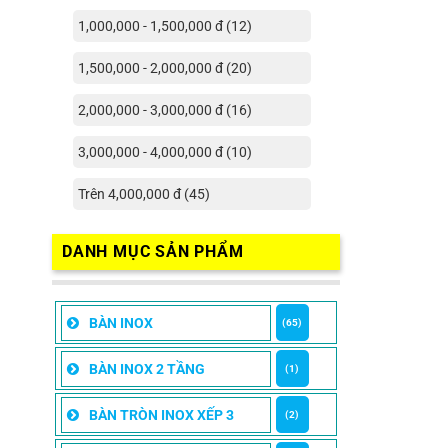
1,000,000 - 1,500,000 đ (12)
1,500,000 - 2,000,000 đ (20)
2,000,000 - 3,000,000 đ (16)
3,000,000 - 4,000,000 đ (10)
Trên 4,000,000 đ (45)
DANH MỤC SẢN PHẨM
BÀN INOX
(65)
BÀN INOX 2 TẦNG
(1)
BÀN TRÒN INOX XẾP 3
(2)