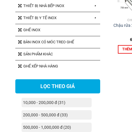
THIẾT BỊ NHÀ BẾP INOX
THIẾT BỊ Y TẾ INOX
CH
Chậu rửa 2
GHẾ INOX
BÀN INOX CÓ MÓC TREO GHẾ
THÊM
SẢN PHẨM KHÁC
GHẾ XẾP NHÀ HÀNG
LỌC THEO GIÁ
10,000 - 200,000 đ (31)
200,000 - 500,000 đ (33)
500,000 - 1,000,000 đ (20)