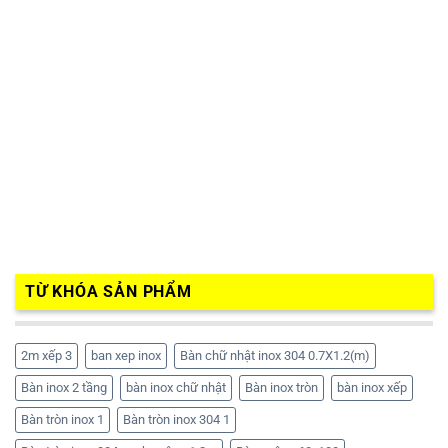
TỪ KHÓA SẢN PHẨM
2m xếp 3
ban xep inox
Bàn chữ nhật inox 304 0.7X1.2(m)
Bàn inox 2 tầng
bàn inox chữ nhật
Bàn inox tròn
bàn inox xếp
Bàn tròn inox 1
Bàn tròn inox 304 1