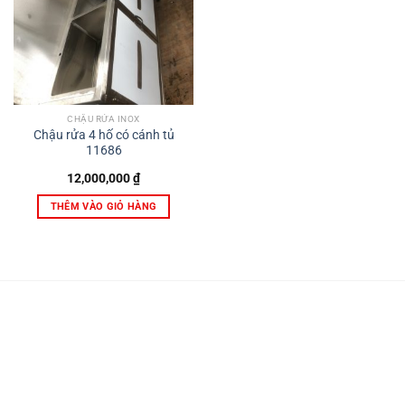
CHẬU RỬA INOX
Chậu rửa 4 hố có cánh tủ
11686
12,000,000
₫
THÊM VÀO GIỎ HÀNG