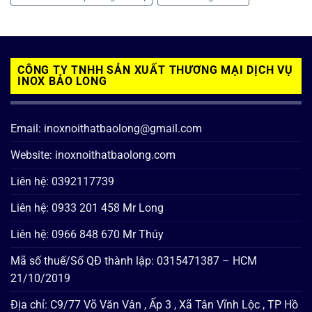
CÔNG TY TNHH SẢN XUẤT THƯƠNG MẠI DỊCH VỤ
INOX BẢO LONG
Email: inoxnoithatbaolong@gmail.com
Website: inoxnoithatbaolong.com
Liên hệ: 0392117739
Liên hệ: 0933 201 458 Mr Long
Liên hệ: 0966 848 670 Mr Thúy
Mã số thuế/Số QĐ thành lập: 0315471387 – HCM
21/10/2019
Địa chỉ: C9/77 Võ Văn Vân , Ấp 3 , Xã Tân Vĩnh Lộc , TP Hồ