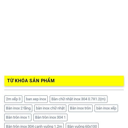
TỪ KHÓA SẢN PHẨM
2m xếp 3
ban xep inox
Bàn chữ nhật inox 304 0.7X1.2(m)
Bàn inox 2 tầng
bàn inox chữ nhật
Bàn inox tròn
bàn inox xếp
Bàn tròn inox 1
Bàn tròn inox 304 1
Bàn tròn inox 304 cạnh vuông 1.2m
Bàn vuông 60x100