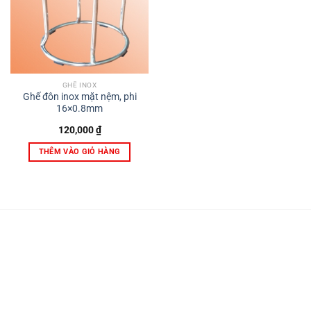
GHẾ INOX
Ghế đôn inox mặt nệm, phi
16×0.8mm
120,000
₫
THÊM VÀO GIỎ HÀNG