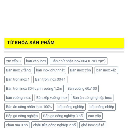
TỪ KHÓA SẢN PHẨM
2m xếp 3
ban xep inox
Bàn chữ nhật inox 304 0.7X1.2(m)
Bàn inox 2 tầng
bàn inox chữ nhật
Bàn inox tròn
bàn inox xếp
Bàn tròn inox 1
Bàn tròn inox 304 1
Bàn tròn inox 304 cạnh vuông 1.2m
Bàn vuông 60x100
bàn vuông inox.
Bàn xếp vuông inox
Bàn ăn công nghiệp inox
Bàn ăn công nhân inox 100%
bếp công nghiệp
bếp công nhiệp
Bếp ga công nghiệp
Bếp ga công nghiệp 3 hố
cao cấp
chau rua 3 ho
chậu rửa công nghiệp 2 hố
ghế inox giá rẻ