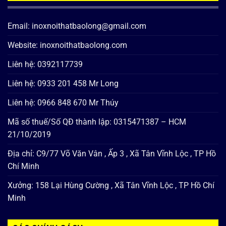
Email: inoxnoithatbaolong@gmail.com
Website: inoxnoithatbaolong.com
Liên hệ: 0392117739
Liên hệ: 0933 201 458 Mr Long
Liên hệ: 0966 848 670 Mr Thúy
Mã số thuế/Số QĐ thành lập: 0315471387 – HCM
21/10/2019
Địa chỉ: C9/77 Võ Văn Vân , Ấp 3 , Xã Tân Vĩnh Lộc , TP Hồ
Chí Minh
Xưởng: 158 Lại Hùng Cường , Xã Tân Vĩnh Lộc , TP Hồ Chí
Minh