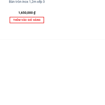
Bàn tròn inox 1,2m xếp 3
1,650,000
₫
THÊM VÀO GIỎ HÀNG