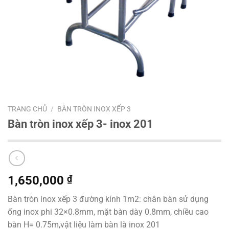
TRANG CHỦ
/
BÀN TRÒN INOX XẾP 3
Bàn tròn inox xếp 3- inox 201
1,650,000
₫
Bàn tròn inox xếp 3 đường kính 1m2: chân bàn sử dụng
ống inox phi 32×0.8mm, mặt bàn dày 0.8mm, chiều cao
bàn H= 0.75m,vật liệu làm bàn là inox 201