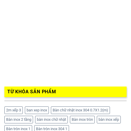
TỪ KHÓA SẢN PHẨM
2m xếp 3
ban xep inox
Bàn chữ nhật inox 304 0.7X1.2(m)
Bàn inox 2 tầng
bàn inox chữ nhật
Bàn inox tròn
bàn inox xếp
Bàn tròn inox 1
Bàn tròn inox 304 1