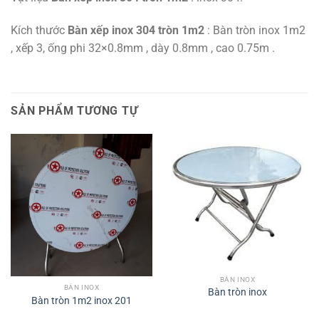
Kích thước
Bàn xếp inox 304 tròn 1m2
: Bàn tròn inox 1m2
, xếp 3, ống phi 32×0.8mm , dày 0.8mm , cao 0.75m .
SẢN PHẨM TƯƠNG TỰ
BÀN INOX
BÀN INOX
Bàn tròn inox
Bàn tròn 1m2 inox 201