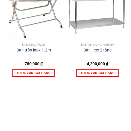
BÀN INOX TRÒN
BÀN ĂN CÔNG NGHIỆP
Bàn tròn inox 1.2m
Bàn inox 2 tầng
780,000
₫
4,200,000
₫
THÊM VÀO GIỎ HÀNG
THÊM VÀO GIỎ HÀNG