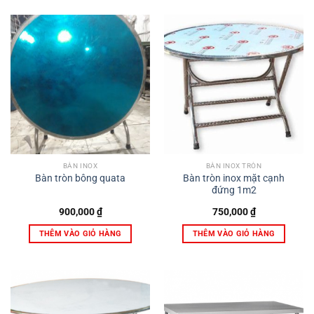
BÀN INOX
BÀN INOX TRÒN
Bàn tròn inox mặt cạnh
Bàn tròn bông quata
đứng 1m2
900,000
₫
750,000
₫
THÊM VÀO GIỎ HÀNG
THÊM VÀO GIỎ HÀNG