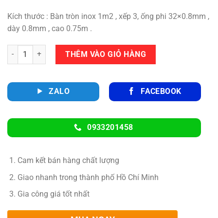
Kích thước : Bàn tròn inox 1m2 , xếp 3, ống phi 32×0.8mm ,
dày 0.8mm , cao 0.75m .
Số lượng
THÊM VÀO GIỎ HÀNG
ZALO
FACEBOOK
0933201458
Cam kết bán hàng chất lượng
Giao nhanh trong thành phố Hồ Chí Minh
Gia công giá tốt nhất