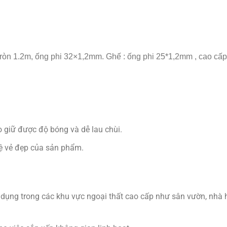
tròn 1.2m, ống phi 32×1,2mm. Ghế : ống phi 25*1,2mm , cao cấp
 giữ được độ bóng và dễ lau chùi.
ệ vẻ đẹp của sản phẩm.
 dụng trong các khu vực ngoại thất cao cấp như sân vườn, nhà