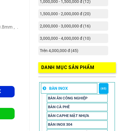
1,000,000 - 1,500,000 đ (12)
1,500,000 - 2,000,000 đ (20)
2,000,000 - 3,000,000 đ (16)
0.8mm , .
3,000,000 - 4,000,000 đ (10)
Trên 4,000,000 đ (45)
DANH MỤC SẢN PHẨM
BÀN INOX
(65)
K
BÀN ĂN CÔNG NGHIỆP
BÀN CÀ PHÊ
BÀN CAPHE MẶT NHỰA
BÀN INOX 304