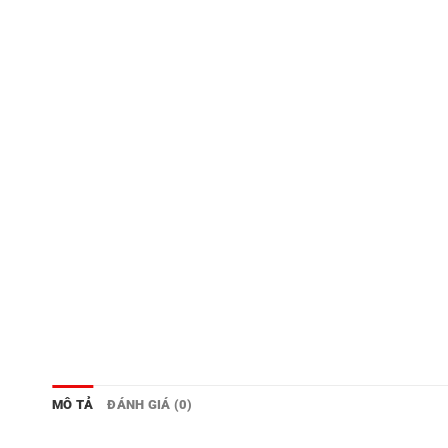
MÔ TẢ
ĐÁNH GIÁ (0)