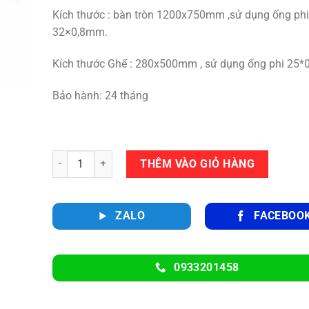
Kích thước : bàn tròn 1200x750mm ,sử dụng ống phi
32×0,8mm.
Kích thước Ghế : 280x500mm , sử dụng ống phi 25*
Bảo hành: 24 tháng
Số lượng
THÊM VÀO GIỎ HÀNG
ZALO
FACEBOO
0933201458