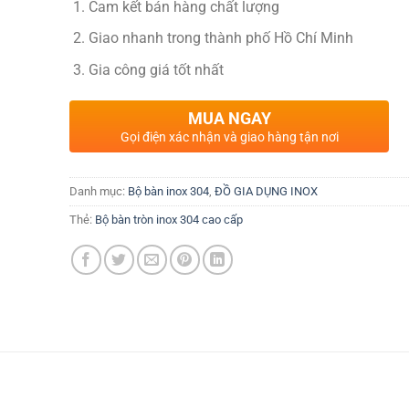
Cam kết bán hàng chất lượng
Giao nhanh trong thành phố Hồ Chí Minh
Gia công giá tốt nhất
MUA NGAY
Gọi điện xác nhận và giao hàng tận nơi
Danh mục:
Bộ bàn inox 304
,
ĐỒ GIA DỤNG INOX
Thẻ:
Bộ bàn tròn inox 304 cao cấp