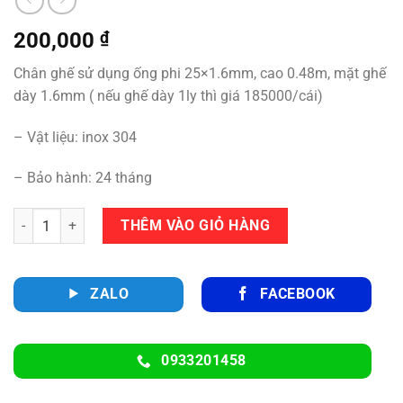
200,000
₫
Chân ghế sử dụng ống phi 25×1.6mm, cao 0.48m, mặt ghế
dày 1.6mm ( nếu ghế dày 1ly thì giá 185000/cái)
– Vật liệu: inox 304
– Bảo hành: 24 tháng
Số lượng
THÊM VÀO GIỎ HÀNG
ZALO
FACEBOOK
0933201458