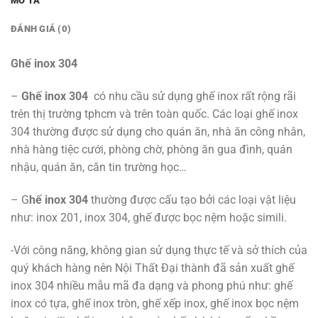
MÔ TẢ
ĐÁNH GIÁ (0)
Ghế inox 304
–
Ghế inox 304
có nhu cầu sử dụng ghế inox rất rộng rãi
trên thị trường tphcm và trên toàn quốc. Các loại ghế inox
304 thường được sử dụng cho quán ăn, nhà ăn công nhân,
nhà hàng tiệc cưới, phòng chờ, phòng ăn gua đình, quán
nhậu, quán ăn, căn tin trường học…
– G
hế inox 304
thường được cấu tạo bởi các loại vật liệu
như: inox 201, inox 304, ghế được bọc nệm hoặc simili.
-Với công năng, không gian sử dụng thực tế và sở thích của
quý khách hàng nên Nội Thất Đại thành đã sản xuất ghế
inox 304 nhiều mẫu mã đa dạng và phong phú như: ghế
inox có tựa, ghế inox tròn, ghế xếp inox, ghế inox bọc nệm