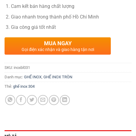
Cam kết bán hàng chất lượng
Giao nhanh trong thành phố Hồ Chí Minh
Gia công giá tốt nhất
MUA NGAY
Gọi điện xác nhận và giao hàng tận nơi
SKU:
inoxbl031
Danh mục:
GHẾ INOX
,
GHẾ INOX TRÒN
Thẻ:
ghế inox 304