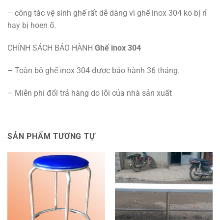
– công tác vệ sinh ghế rất dễ dàng vì ghế inox 304 ko bị rỉ
hay bị hoen ố.
CHÍNH SÁCH BẢO HÀNH
Ghế inox 304
– Toàn bộ ghế inox 304 được bảo hành 36 tháng.
– Miễn phí đổi trả hàng do lỗi của nhà sản xuất
SẢN PHẨM TƯƠNG TỰ