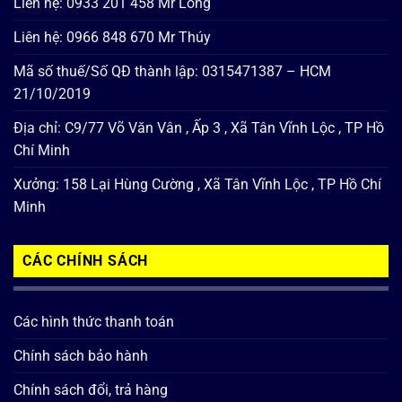
Liên hệ: 0933 201 458 Mr Long
Liên hệ: 0966 848 670 Mr Thúy
Mã số thuế/Số QĐ thành lập: 0315471387 – HCM
21/10/2019
Địa chỉ: C9/77 Võ Văn Vân , Ấp 3 , Xã Tân Vĩnh Lộc , TP Hồ
Chí Minh
Xưởng: 158 Lại Hùng Cường , Xã Tân Vĩnh Lộc , TP Hồ Chí
Minh
CÁC CHÍNH SÁCH
Các hình thức thanh toán
Chính sách bảo hành
Chính sách đổi, trả hàng