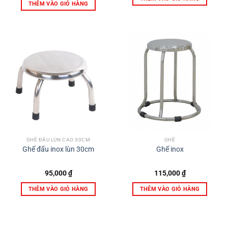
THÊM VÀO GIỎ HÀNG
GHẾ ĐẨU LÙN CAO 30CM
GHẾ
Ghế đẩu inox lùn 30cm
Ghế inox
95,000
₫
115,000
₫
THÊM VÀO GIỎ HÀNG
THÊM VÀO GIỎ HÀNG