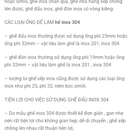
hoặc simili, ghế inox chân quỳ, ghế nhà hàng xếp chồng
lên được, ghế đẩu inox, ghế đôn inox có vòng kiềng.
CÁC LOẠI ỐNG ĐỂ LÀM
hế inox 304
– ghế đẩu inox thường được sử dụng ống phi 25mm hoặc
ống phi 32mm – vật liệu làm ghế là inox 201, inox 304
– ghế đôn inox thường sử dụng ống phi 19mm hoặc ống
phi 32mm – vật liệu làm ghế là inox 201 , inox 304
– tượng tư ghế xếp inox cũng được sử dụng các loại ống
inox như phi 25, phi 32, nệm bọc simili.
TIỆN LỢI CHO VIỆC SỬ DỤNG GHẾ ĐẨU INOX 304
– Do mẫu ghế inox 304 được thiết kế đơn giản , gọn nhẹ
nên rất tiện lợi cho không gian hẹp, dễ di chuyển , ghế xếp
chồng lên nhau rất thuận tiện lợi,