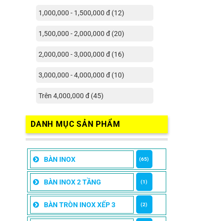
1,000,000 - 1,500,000 đ (12)
1,500,000 - 2,000,000 đ (20)
2,000,000 - 3,000,000 đ (16)
3,000,000 - 4,000,000 đ (10)
Trên 4,000,000 đ (45)
DANH MỤC SẢN PHẨM
BÀN INOX
(65)
BÀN INOX 2 TẦNG
(1)
BÀN TRÒN INOX XẾP 3
(2)