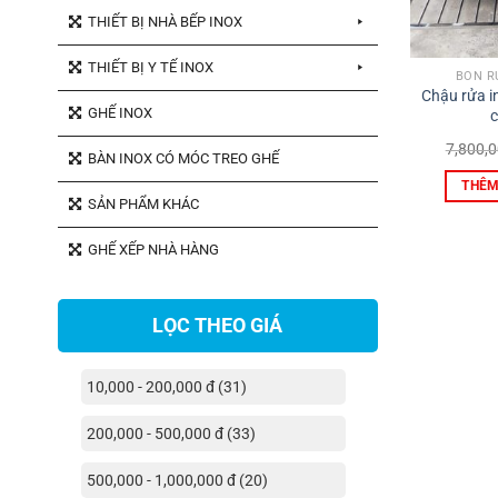
THIẾT BỊ NHÀ BẾP INOX
THIẾT BỊ Y TẾ INOX
BỒN R
Chậu rửa i
GHẾ INOX
c
7,800,
BÀN INOX CÓ MÓC TREO GHẾ
THÊM
SẢN PHẨM KHÁC
GHẾ XẾP NHÀ HÀNG
LỌC THEO GIÁ
10,000 - 200,000 đ (31)
200,000 - 500,000 đ (33)
500,000 - 1,000,000 đ (20)