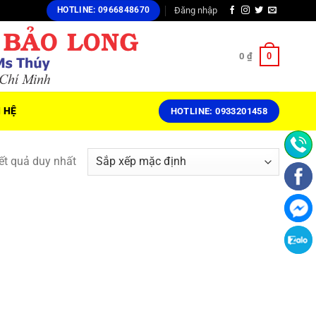
Đăng nhập
HOTLINE: 0966848670
0
0
₫
N HỆ
HOTLINE: 0933201458
kết quả duy nhất