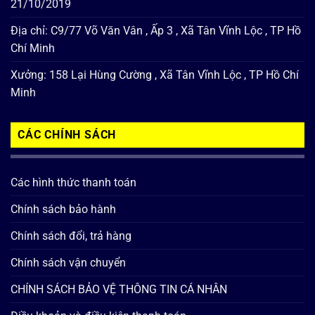
21/10/2019
Địa chỉ: C9/77 Võ Văn Vân , Ấp 3 , Xã Tân Vĩnh Lộc , TP Hồ
Chí Minh
Xưởng: 158 Lại Hùng Cường , Xã Tân Vĩnh Lộc , TP Hồ Chí
Minh
CÁC CHÍNH SÁCH
Các hình thức thanh toán
Chính sách bảo hành
Chính sách đổi, trả hàng
Chính sách vận chuyển
CHÍNH SÁCH BẢO VỆ THÔNG TIN CÁ NHÂN