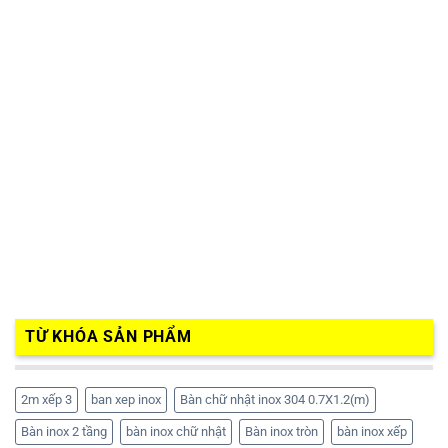
TỪ KHÓA SẢN PHẨM
2m xếp 3
ban xep inox
Bàn chữ nhật inox 304 0.7X1.2(m)
Bàn inox 2 tầng
bàn inox chữ nhật
Bàn inox tròn
bàn inox xếp