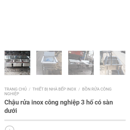
TRANG CHỦ
/
THIẾT BỊ NHÀ BẾP INOX
/
BỒN RỬA CÔNG
NGHIỆP
Chậu rửa inox công nghiệp 3 hố có sàn
dưới