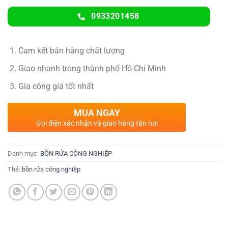
0933201458
Cam kết bán hàng chất lượng
Giao nhanh trong thành phố Hồ Chí Minh
Gia công giá tốt nhất
MUA NGAY
Gọi điện xác nhận và giao hàng tận nơi
Danh mục:
BỒN RỬA CÔNG NGHIỆP
Thẻ:
bồn rửa công nghiệp