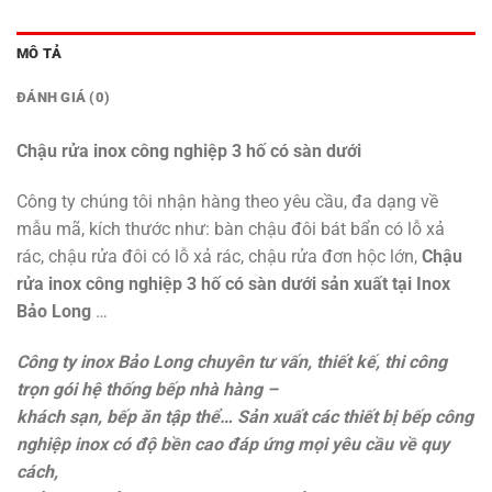
MÔ TẢ
ĐÁNH GIÁ (0)
Chậu rửa inox công nghiệp 3 hố có sàn dưới
Công ty chúng tôi nhận hàng theo yêu cầu, đa dạng về
mẫu mã, kích thước như: bàn chậu đôi bát bẩn có lỗ xả
rác, chậu rửa đôi có lỗ xả rác, chậu rửa đơn hộc lớn,
Chậu
rửa inox công nghiệp 3 hố có sàn dưới sản xuất tại Inox
Bảo Long
…
Công ty inox Bảo Long chuyên tư vấn, thiết kế, thi công
trọn gói hệ thống bếp nhà hàng –
khách sạn, bếp ăn tập thể… Sản xuất các
thiết bị bếp công
nghiệp inox
có độ bền cao đáp ứng mọi yêu cầu về quy
cách,