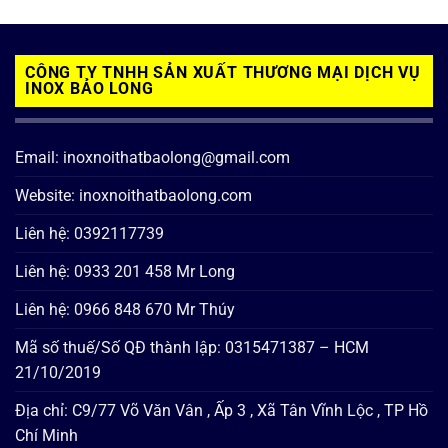
CÔNG TY TNHH SẢN XUẤT THƯƠNG MẠI DỊCH VỤ
INOX BẢO LONG
Email: inoxnoithatbaolong@gmail.com
Website: inoxnoithatbaolong.com
Liên hệ: 0392117739
Liên hệ: 0933 201 458 Mr Long
Liên hệ: 0966 848 670 Mr Thúy
Mã số thuế/Số QĐ thành lập: 0315471387 – HCM
21/10/2019
Địa chỉ: C9/77 Võ Văn Vân , Ấp 3 , Xã Tân Vĩnh Lộc , TP Hồ
Chí Minh