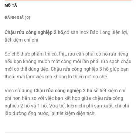
MÔ TẢ
ĐÁNH GIÁ (0)
Chậu rửa công nghiệp 2 hố
,có sàn inox Bảo Long ,tiện lợi,
tiết kiệm chi phí
Sơ chế thực phẩm thì cá, thịt, rau cần phải có hố rửa riêng
nếu bạn không muốn mất công mỗi lần phải rửa sạch chậu
mới có thể dùng tiếp. Chậu rửa công nghiệp 3 hố giúp bạn
thoải mái làm việc mà không lo thiếu nơi sơ chế.
Việc sử dụng
Chậu rửa công nghiệp 2 hố
sẽ tiết kiệm chi
phí hơn hẳn so với việc bạn kết hợp giữa chậu rửa công
nghiệp 2 hố và 1 hố. Vừa tiết kiệm chi phí sản xuất, chi phí
lắp đường ống nước, lại tiết kiệm diện tích.