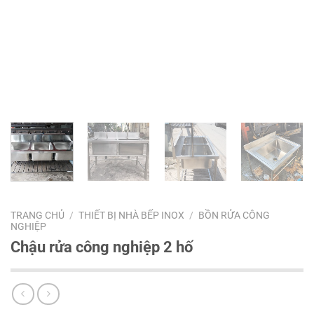
TRANG CHỦ
/
THIẾT BỊ NHÀ BẾP INOX
/
BỒN RỬA CÔNG
NGHIỆP
Chậu rửa công nghiệp 2 hố