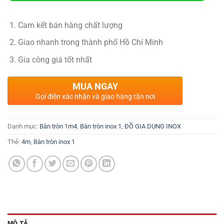
Cam kết bán hàng chất lượng
Giao nhanh trong thành phố Hồ Chí Minh
Gia công giá tốt nhất
MUA NGAY
Gọi điện xác nhận và giao hàng tận nơi
Danh mục:
Bàn tròn 1m4
,
Bàn tròn inox 1
,
ĐỒ GIA DỤNG INOX
Thẻ:
4m
,
Bàn tròn inox 1
MÔ TẢ