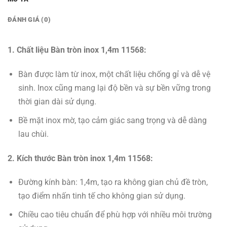
ĐÁNH GIÁ (0)
1. Chất liệu Bàn tròn inox 1,4m 11568:
Bàn được làm từ inox, một chất liệu chống gỉ và dễ vệ
sinh. Inox cũng mang lại độ bền và sự bền vững trong
thời gian dài sử dụng.
Bề mặt inox mờ, tạo cảm giác sang trọng và dễ dàng
lau chùi.
2. Kích thước Bàn tròn inox 1,4m 11568:
Đường kính bàn: 1,4m, tạo ra không gian chủ đề tròn,
tạo điểm nhấn tinh tế cho không gian sử dụng.
Chiều cao tiêu chuẩn để phù hợp với nhiều môi trường