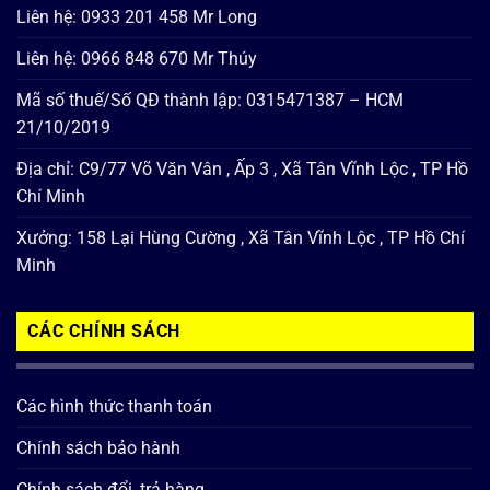
Liên hệ: 0933 201 458 Mr Long
Liên hệ: 0966 848 670 Mr Thúy
Mã số thuế/Số QĐ thành lập: 0315471387 – HCM
21/10/2019
Địa chỉ: C9/77 Võ Văn Vân , Ấp 3 , Xã Tân Vĩnh Lộc , TP Hồ
Chí Minh
Xưởng: 158 Lại Hùng Cường , Xã Tân Vĩnh Lộc , TP Hồ Chí
Minh
CÁC CHÍNH SÁCH
Các hình thức thanh toán
Chính sách bảo hành
Chính sách đổi, trả hàng