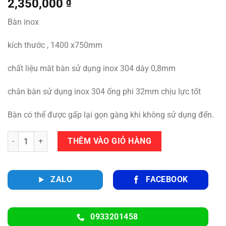
2,350,000
₫
Bàn inox
kích thước , 1400 x750mm
chất liệu măt bàn sử dụng inox 304 dày 0,8mm
chân bàn sử dụng inox 304 ống phi 32mm chịu lực tốt
Bàn có thể được gấp lại gọn gàng khi không sử dụng đến.
Số lượng
THÊM VÀO GIỎ HÀNG
ZALO
FACEBOOK
0933201458