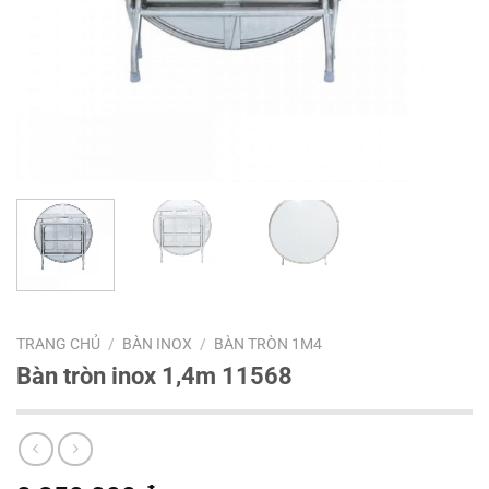
TRANG CHỦ
/
BÀN INOX
/
BÀN TRÒN 1M4
Bàn tròn inox 1,4m 11568